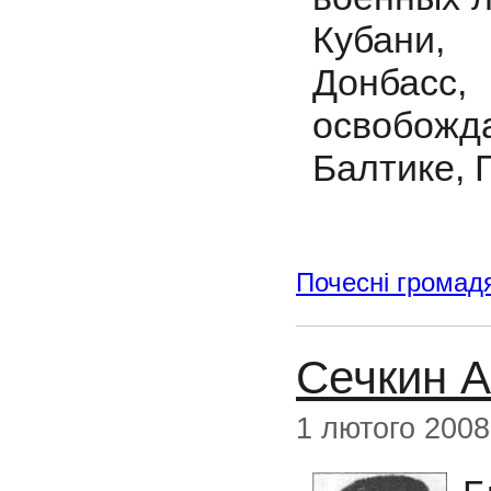
Кубани,
Донбасс,
освобожд
Балтике, Г
Почесні громад
Сечкин 
1 лютого 2008