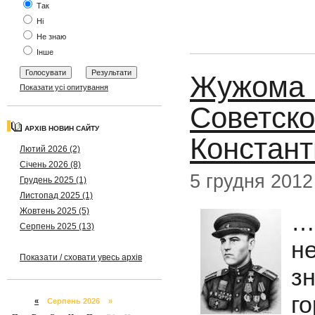
Так
Ні
Не знаю
Інше
Жужома Н
Показати усі опитування
Советско
АРХІВ НОВИН САЙТУ
Констант
Лютий 2026 (2)
Січень 2026 (8)
5 грудня 2012
Грудень 2025 (1)
Листопад 2025 (1)
Жовтень 2025 (5)
…
Серпень 2025 (13)
н
Показати / сховати увесь архів
з
г
«
Серпень 2026 »