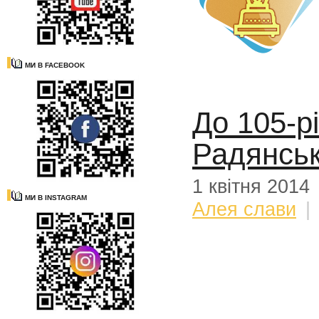
МИ В FACEBOOK
До 105-р
Радянськ
1 квітня 2014
МИ В INSTAGRAM
Алея слави
|