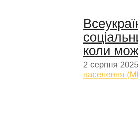
Всеукраї
соціальн
коли мо
2 серпня 202
населення (М