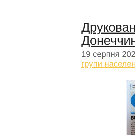
Друкован
Донеччин
19 серпня 20
групи населе