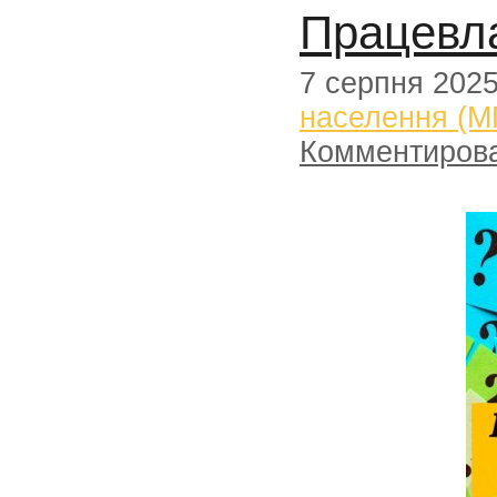
Працевла
7 серпня 202
населення (М
Комментиров