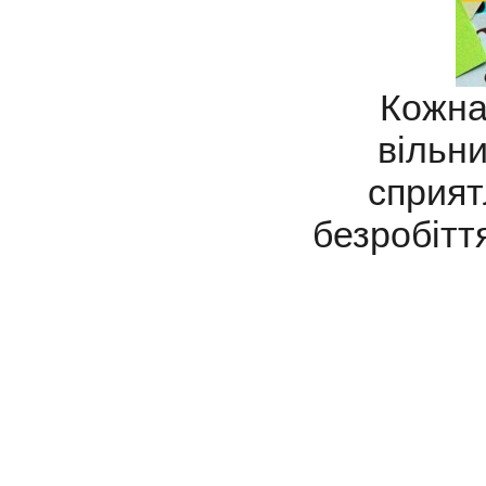
Кожна 
вільни
сприят
безробітт