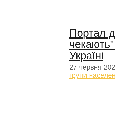
Портал д
чекають"
Україні
27 червня 20
групи населе