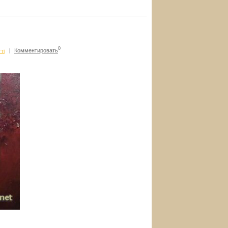
0
ті
|
Комментировать