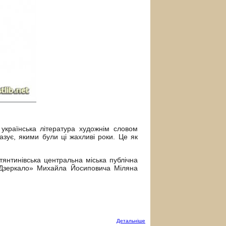
українська література художнім словом
азує, якими були ці жахливі роки. Це як
янтинівська центральна міська публічна
 «Дзеркало» Михайла Йосиповича Міляна
Детальнiше