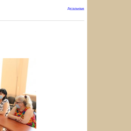
Детальнiше