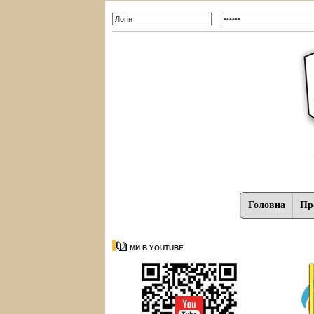
Головна
Про
МИ В YOUTUBE