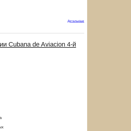
Детальнiше
и Cubana de Aviacion 4-й
а
ых