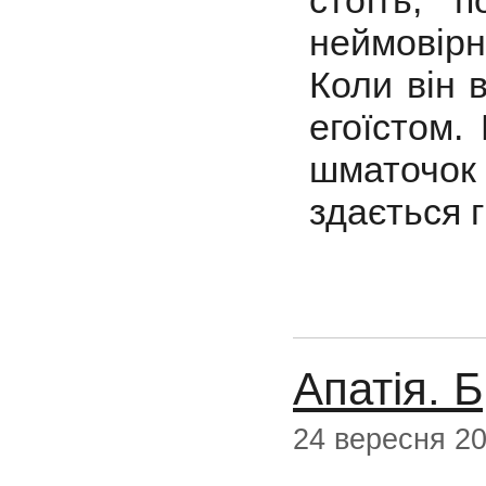
неймовірн
Коли він 
егоїстом.
шматочок
здається г
Апатія. 
24 вересня 2