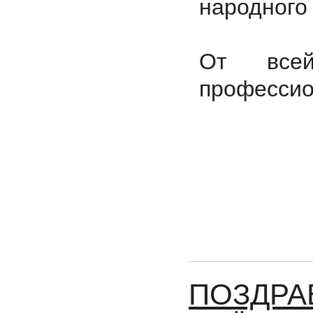
народного 
От все
профессио
ПОЗДРА