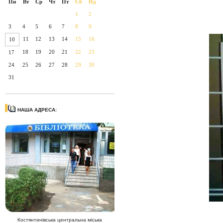
Пн
Вт
Ср
Чт
Пт
Сб
Нд
1
2
3
4
5
6
7
8
9
11
12
13
14
15
16
10
18
19
20
21
22
23
17
24
25
26
27
28
29
30
31
НАША АДРЕСА:
Костянтинівська центральна міська