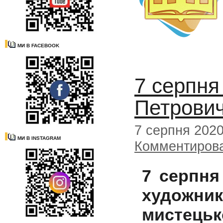
МИ В FACEBOOK
7 серпня
Петрови
7 серпня 202
МИ В INSTAGRAM
Комментиров
7 серпня
художни
мисте