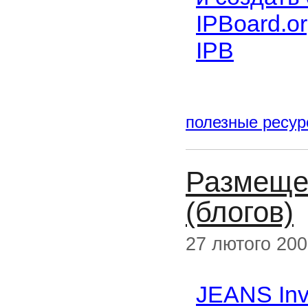
IPBoard.
IPB
полезные ресу
Размеще
(блогов)
27 лютого 20
JEANS Inv