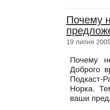
Почему н
предлож
19 липня 200
Почему н
Доброго в
Подкаст-Р
Норка. Те
ваши пред