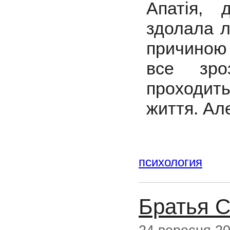
Апатія, 
здолала л
причиною 
все зро
проходит
життя. Але
психология
Братья 