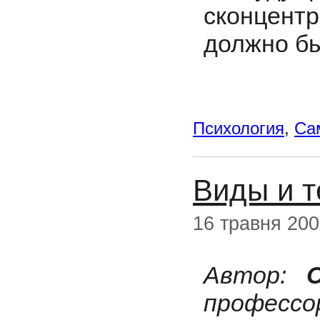
сконцентр
должно бы
Психология
,
Са
Виды и т
16 травня 20
Автор:
профес