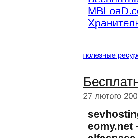
MBLoaD.
Хранитель
полезные ресу
Бесплатн
27 лютого 20
sevhostin
eomy.net