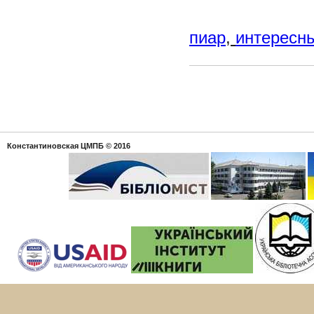
пиар
,
интересны
Константиновская ЦМПБ
© 2016